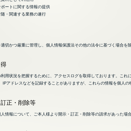
サポートに関する情報の提供
付随・関連する業務の遂行
を適切かつ厳重に管理し、個人情報保護法その他の法令に基づく場合を
取得
の利用状況を把握するために、アクセスログを取得しております。これ
、IPアドレスなどを記録することがありますが、これらの情報を個人
・訂正・削除等
個人情報について、ご本人様より開示・訂正・削除等の請求があった場