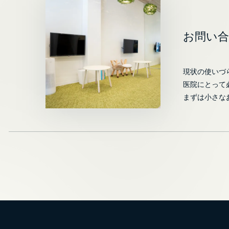
お問い
現状の使いづ
医院にとって
まずは小さな